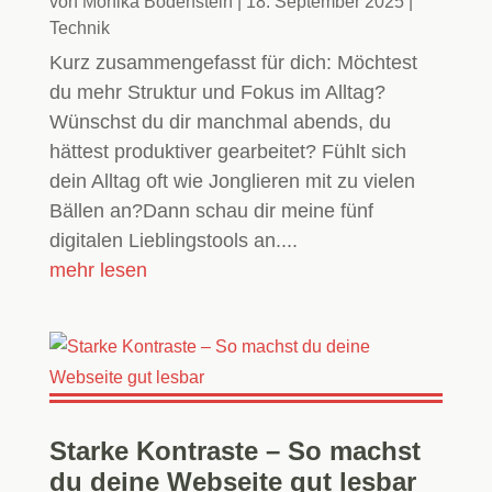
von
Monika Bodenstein
|
18. September 2025
|
Technik
Kurz zusammengefasst für dich: Möchtest
du mehr Struktur und Fokus im Alltag?
Wünschst du dir manchmal abends, du
hättest produktiver gearbeitet? Fühlt sich
dein Alltag oft wie Jonglieren mit zu vielen
Bällen an?Dann schau dir meine fünf
digitalen Lieblingstools an....
mehr lesen
Starke Kontraste – So machst
du deine Webseite gut lesbar