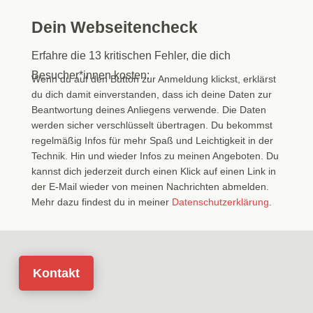
Dein Webseitencheck
Erfahre die 13 kritischen Fehler, die dich
Besucher*innen kosten:
Wenn du auf den Button zur Anmeldung klickst, erklärst
du dich damit einverstanden, dass ich deine Daten zur
Beantwortung deines Anliegens verwende. Die Daten
werden sicher verschlüsselt übertragen. Du bekommst
regelmäßig Infos für mehr Spaß und Leichtigkeit in der
Technik. Hin und wieder Infos zu meinen Angeboten. Du
kannst dich jederzeit durch einen Klick auf einen Link in
der E-Mail wieder von meinen Nachrichten abmelden.
Mehr dazu findest du in meiner
Datenschutzerklärung
.
Kontakt