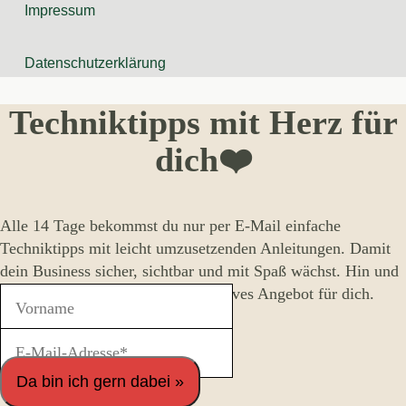
Impressum
Datenschutzerklärung
Techniktipps mit Herz für
dich❤️
Alle 14 Tage bekommst du nur per E-Mail einfache
Techniktipps mit leicht umzusetzenden Anleitungen. Damit
dein Business sicher, sichtbar und mit Spaß wächst. Hin und
wieder gibt es auch mal ein attraktives Angebot für dich.
Da bin ich gern dabei »