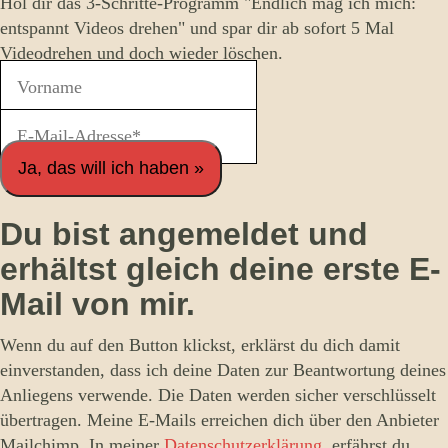
Hol dir das 3-Schritte-Programm "Endlich mag ich mich:
entspannt Videos drehen" und spar dir ab sofort 5 Mal
Videodrehen und doch wieder löschen.
Ja, das will ich haben »
Du bist angemeldet und
erhältst gleich deine erste E-
Mail von mir.
Wenn du auf den Button klickst, erklärst du dich damit
einverstanden, dass ich deine Daten zur Beantwortung deines
Anliegens verwende. Die Daten werden sicher verschlüsselt
übertragen. Meine E-Mails erreichen dich über den Anbieter
Mailchimp. In meiner
Datenschutzerklärung
. erfährst du