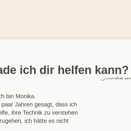
de ich dir helfen kann?
Ich bin Monika.
 paar Jahren gesagt, dass ich
lfe, ihre Technik zu verstehen
ugehen, ich hätte es nicht