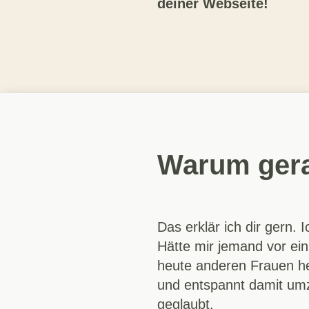
deiner Webseite!
Warum gera
Das erklär ich dir gern. 
Hätte mir jemand vor ein
heute anderen Frauen he
und entspannt damit umz
geglaubt.