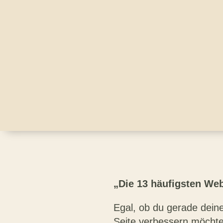
„Die 13 häufigsten Web
Egal, ob du gerade deine
Seite verbessern möchte