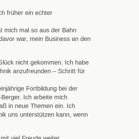
h früher ein echter
at mich mal so aus der Bahn
 davor war, mein Business an den
 Glück nicht gekommen. Ich habe
chnik anzufreunden – Schritt für
njährige Fortbildung bei der
Berger. Ich arbeite mich
paß in neue Themen ein. Ich
nik uns unterstützen kann, wenn
it viel Freude weiter.