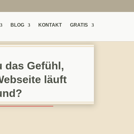
BLOG
KONTAKT
GRATIS
u das Gefühl,
ebseite läuft
rund?