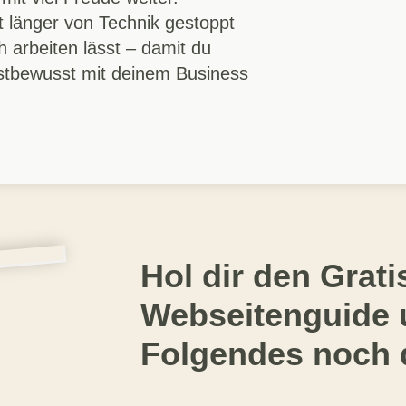
ht länger von Technik gestoppt
ch arbeiten lässt – damit du
lbstbewusst mit deinem Business
Hol dir den Grati
Webseitenguide 
Folgendes noch 