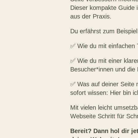
Dieser kompakte Guide ist
aus der Praxis.
Du erfährst zum Beispiel
✅ Wie du mit einfachen T
✅ Wie du mit einer klare
Besucher*innen und die 
✅ Was auf deiner Seite n
sofort wissen: Hier bin ic
Mit vielen leicht umsetz
Webseite Schritt für Schr
Bereit? Dann hol dir j