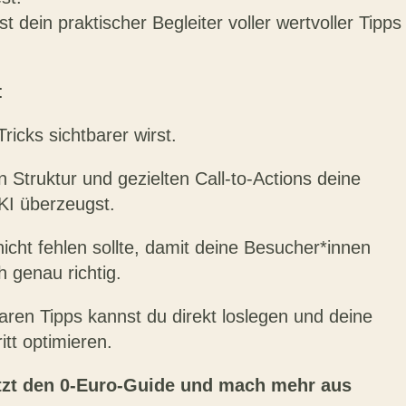
 dein praktischer Begleiter voller wertvoller Tipps
:
ricks sichtbarer wirst.
n Struktur und gezielten Call-to-Actions deine
KI überzeugst.
icht fehlen sollte, damit deine Besucher*innen
h genau richtig.
baren Tipps kannst du direkt loslegen und deine
itt optimieren.
etzt den 0-Euro-Guide und mach mehr aus