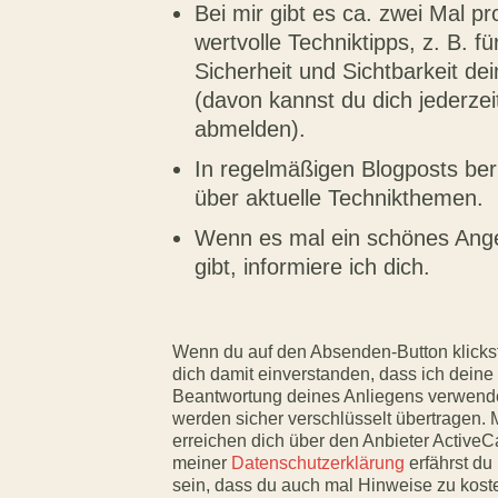
Bei mir gibt es ca. zwei Mal p
wertvolle Techniktipps, z. B. fü
Sicherheit und Sichtbarkeit de
(davon kannst du dich jederzei
abmelden).
In regelmäßigen Blogposts beri
über aktuelle Technikthemen.
Wenn es mal ein schönes Ange
gibt, informiere ich dich.
Wenn du auf den Absenden-Button klickst,
dich damit einverstanden, dass ich deine
Beantwortung deines Anliegens verwend
werden sicher verschlüsselt übertragen. 
erreichen dich über den Anbieter ActiveC
meiner
Datenschutzerklärung
erfährst du
sein, dass du auch mal Hinweise zu koste