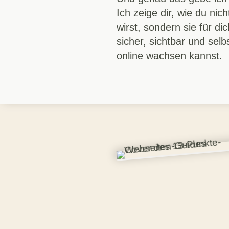
Ich zeige dir, wie du nic
wirst, sondern sie für di
sicher, sichtbar und se
online wachsen kannst.