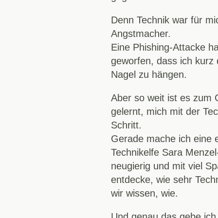
Denn Technik war für mic
Angstmacher.
Eine Phishing-Attacke h
geworfen, dass ich kurz
Nagel zu hängen.
Aber so weit ist es zum
gelernt, mich mit der Te
Schritt.
Gerade mache ich eine ei
Technikelfe Sara Menzel-
neugierig und mit viel S
entdecke, wie sehr Tech
wir wissen, wie.
Und genau das gebe ich m